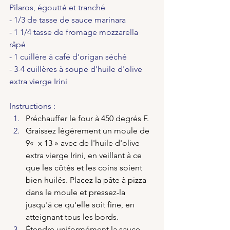
Pilaros, égoutté et tranché
- 1/3 de tasse de sauce marinara
- 1 1/4 tasse de fromage mozzarella 
râpé
- 1 cuillère à café d'origan séché
- 3-4 cuillères à soupe d'huile d'olive 
extra vierge Irini
Instructions :
Préchauffer le four à 450 degrés F.
Graissez légèrement un moule de 
9«  x 13 » avec de l'huile d'olive 
extra vierge Irini, en veillant à ce 
que les côtés et les coins soient 
bien huilés. Placez la pâte à pizza 
dans le moule et pressez-la 
jusqu'à ce qu'elle soit fine, en 
atteignant tous les bords.
Étendre uniformément la sauce 