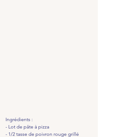
Ingrédients :
- Lot de pâte à pizza
- 1/2 tasse de poivron rouge grillé 