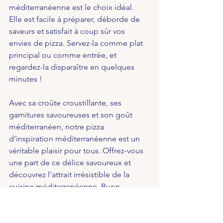
méditerranéenne est le choix idéal. 
Elle est facile à préparer, déborde de 
saveurs et satisfait à coup sûr vos 
envies de pizza. Servez-la comme plat 
principal ou comme entrée, et 
regardez-la disparaître en quelques 
minutes !
Avec sa croûte croustillante, ses 
garnitures savoureuses et son goût 
méditerranéen, notre pizza 
d'inspiration méditerranéenne est un 
véritable plaisir pour tous. Offrez-vous 
une part de ce délice savoureux et 
découvrez l'attrait irrésistible de la 
cuisine méditerranéenne. Buon 
appetito !
Préférez regarder plutôt que lire, 