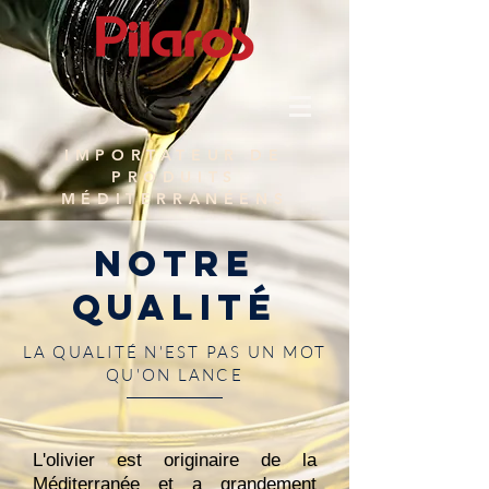
IMPORTATEUR DE
PRODUITS
MÉDITERRANÉENS
Notre
Qualité
LA QUALITÉ N'EST PAS UN MOT
QU'ON LANCE
L'olivier est originaire de la
Méditerranée et a grandement