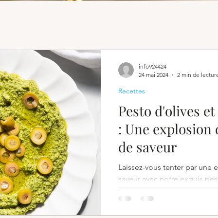
info924424
24 mai 2024
2 min de lectur
Recettes
Pesto d'olives et
: Une explosion 
de saveur
Laissez-vous tenter par une 
saveur avec notre exquis pes
cajou.