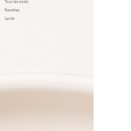
Tous les posts
Recettes
Santé