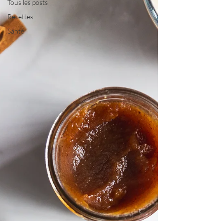
Tous les posts
Recettes
Santé