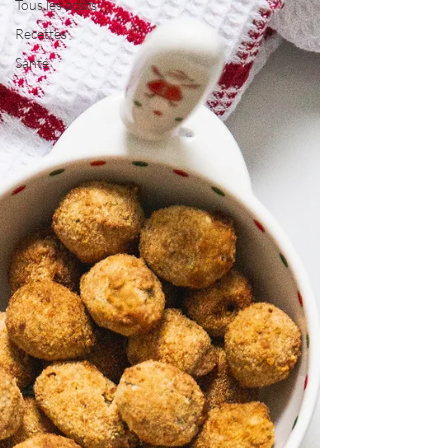
Tous les posts
Recettes
Santé