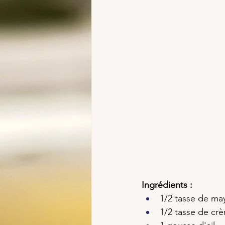
Ingrédients :
1/2 tasse de ma
1/2 tasse de cr