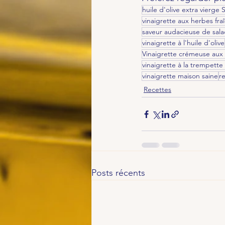
huile d'olive extra vierge 
vinaigrette aux herbes fra
saveur audacieuse de sal
vinaigrette à l'huile d'olive
Vinaigrette crémeuse aux 
vinaigrette à la trempette 
vinaigrette maison saine
r
Recettes
Posts récents