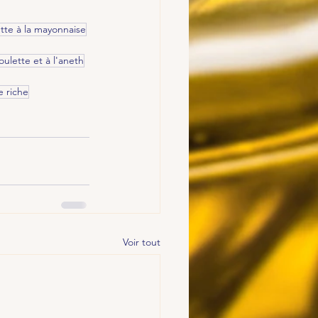
ette à la mayonnaise
boulette et à l'aneth
e riche
Voir tout