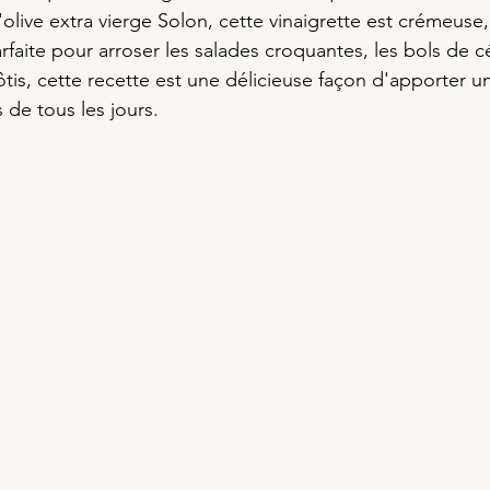
d'olive extra vierge Solon, cette vinaigrette est crémeuse
rfaite pour arroser les salades croquantes, les bols de c
is, cette recette est une délicieuse façon d'apporter u
 de tous les jours.