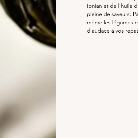
Ionian et de l'huile 
pleine de saveurs. Pa
même les légumes rôt
d'audace à vos repas