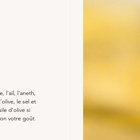
l'ail, l'aneth, 
olive, le sel et 
e d'olive si 
elon votre goût.