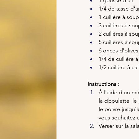
1 gousse d'ail
1/4 de tasse d'a
1 cuillère à sou
3 cuillères à so
2 cuillères à so
5 cuillères à so
6 onces d'olives
1/4 de cuillère 
1/2 cuillère à c
Instructions :
À l'aide d'un mi
la ciboulette, le 
le poivre jusqu'
vous souhaitez un
Verser sur la sa