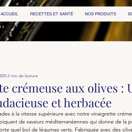
ACCUEIL
RECETTES ET SANTÉ
NOS PRODUITS
S
TS
2025
2 min de lecture
te crémeuse aux olives : 
udacieuse et herbacée
ades à la vitesse supérieure avec notre vinaigrette créme
 piquant de saveurs méditerranéennes qui donne de la p
orte quel bol de légumes verts. Fabriquée avec des olive