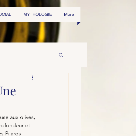
OCIAL
MYTHOLOGIE
More
Une
use aux olives, 
rofondeur et 
s Pilaros 