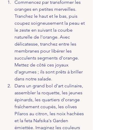
Commencez par transformer les 
oranges en petites merveilles. 
Tranchez le haut et le bas, puis 
coupez soigneusement la peau et 
le zeste en suivant la courbe 
naturelle de l'orange. Avec 
délicatesse, tranchez entre les 
membranes pour libérer les 
succulents segments d'orange. 
Mettez de côté ces joyaux 
d'agrumes ; ils sont prêts à briller 
dans notre salade.
Dans un grand bol d'art culinaire, 
assembler la roquette, les jeunes 
épinards, les quartiers d'orange 
fraîchement coupés, les olives 
Pilaros au citron, les noix hachées 
et la feta Nafsika's Garden 
émiettée. Imaginez les couleurs 