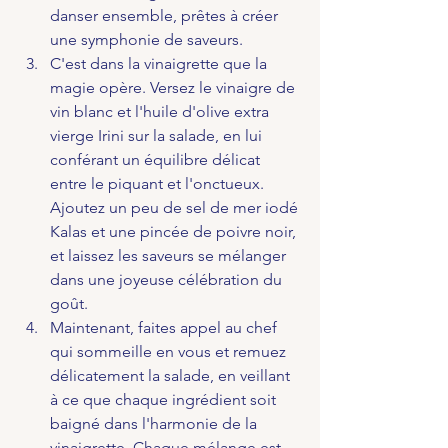
danser ensemble, prêtes à créer 
une symphonie de saveurs.
C'est dans la vinaigrette que la 
magie opère. Versez le vinaigre de 
vin blanc et l'huile d'olive extra 
vierge Irini sur la salade, en lui 
conférant un équilibre délicat 
entre le piquant et l'onctueux. 
Ajoutez un peu de sel de mer iodé 
Kalas et une pincée de poivre noir, 
et laissez les saveurs se mélanger 
dans une joyeuse célébration du 
goût.
Maintenant, faites appel au chef 
qui sommeille en vous et remuez 
délicatement la salade, en veillant 
à ce que chaque ingrédient soit 
baigné dans l'harmonie de la 
vinaigrette. Chaque mélange est 